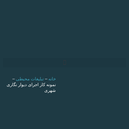
تن
توا
خانه
–
تبلیغات محیطی
–
نمونه کار اجرای دیوار نگاری
شهری