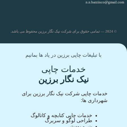
n.n.barzinco@gmail.com
© 2024 — تمامی حقوق برای شرکت نیک نگار برزین محفوظ می باشد.
با تبلیغات چاپی برزین در یاد ها بمانیم
خدمات چاپی
نیک نگار برزین
خدمات چاپی شرکت نیک نگار برزین برای
شهرداری ها:
خدمات چاپی کتابچه و کاتالوگ
طراحی لوگو و سربرگ
بنر و پوستر