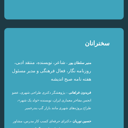
سخنرانان
شاعر، نویسنده، منتقد ادبی،
منیر سلطان پور
–
روزنامه نگار، فعال فرهنگی و
مدیر مسئول
هفته نامه صبح اندیشه
فریدون فراهانی
– پژوهشگر دکتری طراحی شهری، عضو
انجمن مفاخر معماری ایران، نویسنده «تولد یک شهر»،
طراح پروژه‌های شهری مانند بازار گپ بندرخمیر
حسین نوریان
-دکترای حرفه‌ای کسب کار مدرس، مشاور