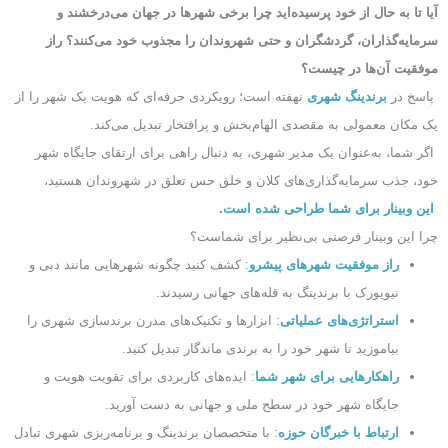
آیا تا به حال از خود پرسیده‌اید چرا برخی شهرها در جهان می‌درخشند و
سرمایه‌گذاران، گردشگران و حتی شهروندان را مجذوب خود می‌کنند؟ راز
موفقیت آن‌ها در چیست؟
پاسخ در
برندینگ شهری
نهفته است؛ رویکردی حرفه‌ای که هویت یک شهر را از
یک مکان معمولی به مقصدی الهام‌بخش و پرافتخار تبدیل می‌کند.
اگر شما، به‌عنوان یک مدیر شهری، به دنبال راهی برای ارتقای جایگاه شهر
خود، جذب سرمایه‌گذاری‌های کلان و خلق حس تعلق در شهروندان هستید،
این وبینار برای شما طراحی شده است.
چرا این وبینار فرصتی بی‌نظیر برای شماست؟
راز موفقیت شهرهای پیشرو
:
کشف کنید چگونه شهرهایی مانند دبی و
نیویورک با برندینگ به قله‌های جهانی رسیدند.
استراتژی‌های عملیاتی
:
ابزارها و تکنیک‌های مدرن برندسازی شهری را
بیاموزید تا شهر خود را به برندی ماندگار تبدیل کنید.
راهکارهایی برای شهر شما
:
ایده‌های کاربردی برای تقویت هویت و
جایگاه شهر خود در سطح ملی و جهانی به دست آورید.
ارتباط با خبرگان حوزه
:
با متخصصان برندینگ و برنامه‌ریزی شهری تبادل