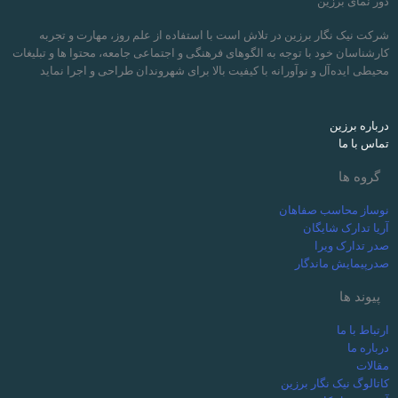
دور نمای برزین
شرکت نیک نگار برزین در تلاش است با استفاده از علم روز، مهارت و تجربه
کارشناسان خود با توجه به الگوهای فرهنگی و اجتماعی جامعه، محتوا ها و تبلیغات
محیطی ایده‌آل و نوآورانه با کیفیت بالا برای شهروندان طراحی و اجرا نماید
درباره برزین
تماس با ما
گروه ها
نوساز محاسب صفاهان
آریا تدارک شایگان
صدر تدارک ویرا
صدرپیمایش ماندگار
پیوند ها
ارتباط با ما
درباره ما
مقالات
کاتالوگ نیک نگار برزین