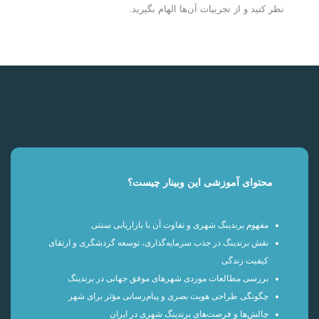
نظر کنید و از تجربیات آن‌ها الهام بگیرید.
محتوای آموزشی این وبینار چیست؟
مفهوم برندینگ شهری و تفاوت آن با بازاریابی سنتی
نقش برندینگ در جذب سرمایه‌گذاری، توسعه گردشگری و ارتقای
کیفیت زندگی
بررسی مطالعات موردی شهرهای موفق جهانی در برندینگ
چگونگی طراحی هویت بصری و پیام‌رسانی مؤثر برای شهر
چالش‌ها و فرصت‌های برندینگ شهری در ایران