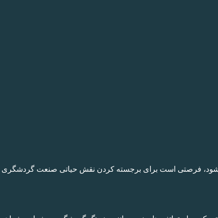
در 27 سپتامبر جشن گرفته می‌شود، فرصتی است برای برجسته کردن نقش حیاتی صنعت گر