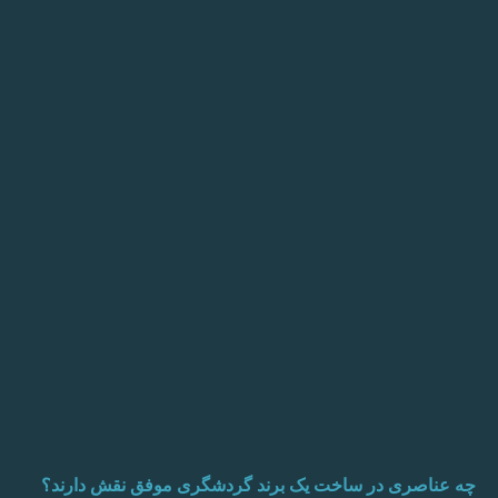
چه عناصری در ساخت یک برند گردشگری موفق نقش دارند؟