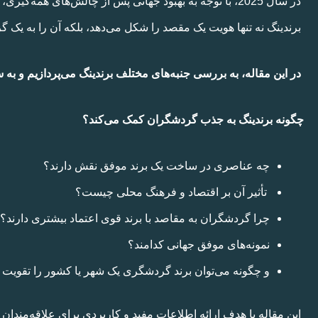
در سال 2025، با توجه به بهبود جهانی پس از چالش‌های همه‌گیری، تمرکز بر استراتژی‌های نوین مانند برندینگ گردشگری بیش از پیش اهمیت یافته است.
برندینگ نه تنها هویت یک مقصد را شکل می‌دهد، بلکه آن را به یک گ
در این مقاله، به بررسی جنبه‌های مختلف برندینگ می‌پردازیم و به 
چگونه برندینگ به جذب گردشگران کمک می‌کند؟
چه عناصری در ساخت یک برند موفق نقش دارند؟
تأثیر آن بر اقتصاد و فرهنگ محلی چیست؟
چرا گردشگران به مقاصد با برند قوی اعتماد بیشتری دارند؟
نمونه‌های موفق جهانی کدامند؟
و چگونه می‌توان برند گردشگری یک شهر یا کشور را تقویت 
این مقاله با هدف ارائه اطلاعات مفید و کاربردی برای علاقه‌مندان 