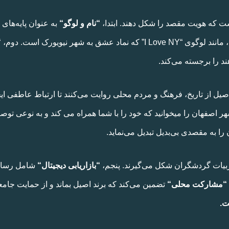
ت که هویت مقصد را شکل دهند. ابتدا،
“
نام و لوگو
“
به عنوان پایه‌های 
 شهر نیویورک است. دوم،
“
یل از تاریخ، فرهنگ و مردم محلی روایت می‌کنند تا ارتباط عاطفی ایجا
ر اصفهان را میخوانید که خود را با شما همراه می کند و به نوعی ت
ا به مقصدی بی‌بدیل تبدیل می‌نماید.
جربیات گردشگران شکل می‌گیرند. پنجم،
“
بازاریابی دیجیتال
“
شامل رسانه‌
“
مشارکت محلی
“
تضمین می‌کند که برند اصیل بماند و از حمایت جامع
ت
.