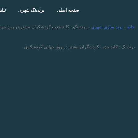
فتن
ه
صفحه اصلی
برندینگ شهری
تبل
حتوا
خانه
–
برند سازی شهری
–
برندینگ : کلید جذب گردشگران بیشتر در روز جه
برندینگ : کلید جذب گردشگران بیشتر در روز جهانی گردشگری