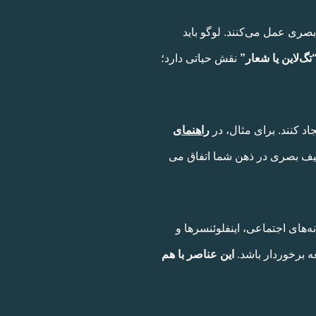
بصری عمل می‌کنند. لوگو باید
تگ
لاین
یا
شعار
”
نقش حیاتی دارد؛
د کنند. برای مثال، در
راهنمای
وصیف بصری در ذهن شما اتفاق می
های اجتماعی، اینفلوئنسرها و
ه برخوردار باشد.
این عناصر با هم